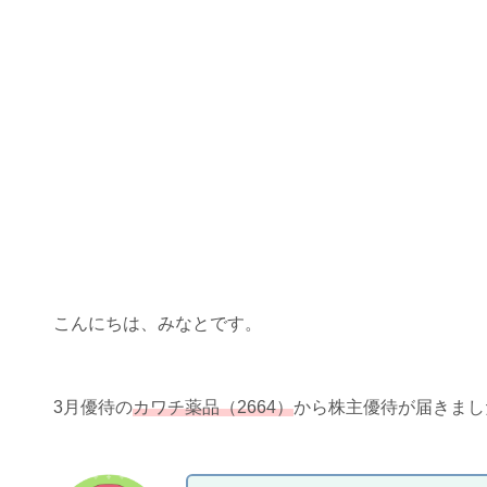
こんにちは、みなとです。
3月優待の
カワチ薬品（2664）
から株主優待が届きまし