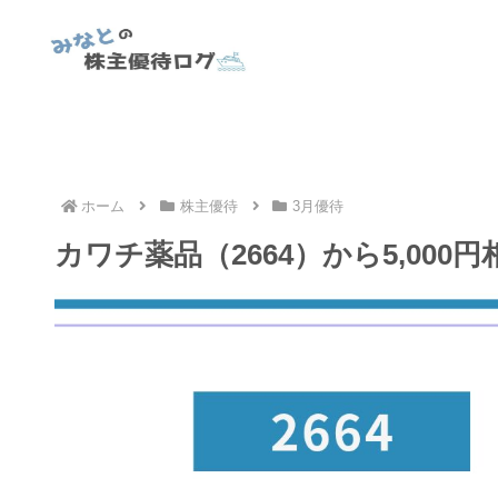
ホーム
株主優待
3月優待
カワチ薬品（2664）から5,00