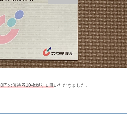
00円の優待券10枚綴り１冊
いただきました。