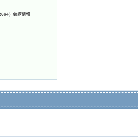
664）銘柄情報