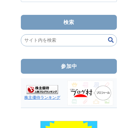
検索
参加中
株主優待ランキング