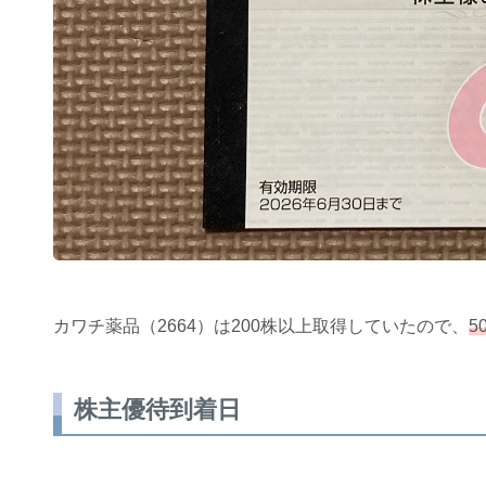
カワチ薬品（2664）は200株以上取得していたので、
5
株主優待到着日