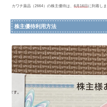
カワチ薬品（2664）の株主優待は、
6月16日
に到着しま
株主優待利用方法