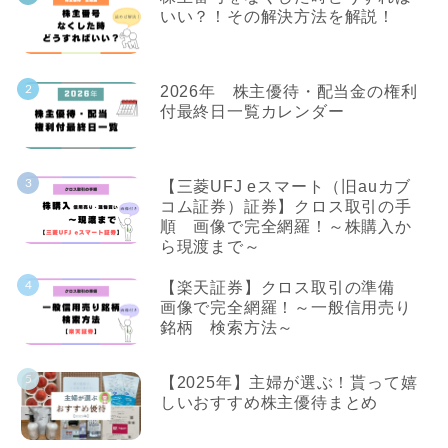
いい？！その解決方法を解説！
2026年 株主優待・配当金の権利
付最終日一覧カレンダー
【三菱UFJ eスマート（旧auカブ
コム証券）証券】クロス取引の手
順 画像で完全網羅！～株購入か
ら現渡まで～
【楽天証券】クロス取引の準備
画像で完全網羅！～一般信用売り
銘柄 検索方法～
【2025年】主婦が選ぶ！貰って嬉
しいおすすめ株主優待まとめ