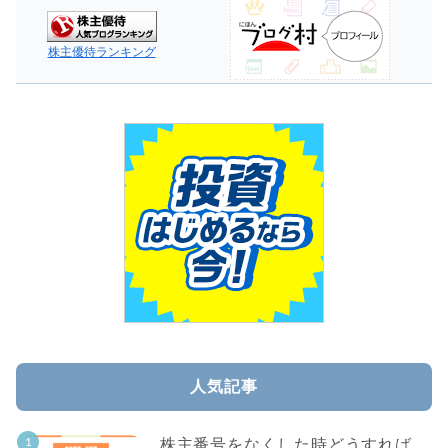
株主優待ランキング
人気記事
株主番号をなくした時どうすれば