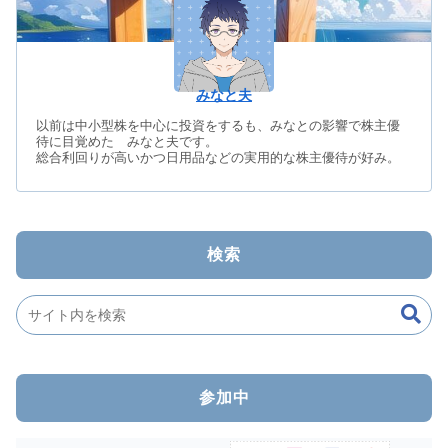
みなと夫
以前は中小型株を中心に投資をするも、みなとの影響で株主優
待に目覚めた みなと夫です。
総合利回りが高いかつ日用品などの実用的な株主優待が好み。
検索
参加中