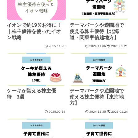
イオンで約19％お得に！
テーマパークや遊園地で
｜株主優待を使ったイオ
使える株主優待【北海
ン戦略
道・関東甲信越地方】
2025.11.23
2024.11.06
2025.05.21
ケーキが貰える株主優
テーマパークや遊園地で
待 3選
使える株主優待【東海地
方】
2025.02.18
2024.11.25
2025.01.24