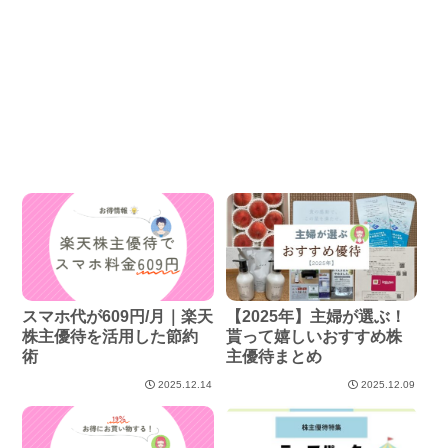
スマホ代が609円/月｜楽天
【2025年】主婦が選ぶ！
株主優待を活用した節約
貰って嬉しいおすすめ株
術
主優待まとめ
2025.12.14
2025.12.09