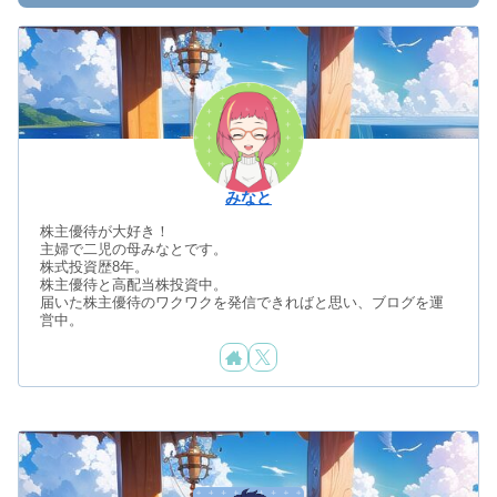
みなと
株主優待が大好き！
主婦で二児の母みなとです。
株式投資歴8年。
株主優待と高配当株投資中。
届いた株主優待のワクワクを発信できればと思い、ブログを運
営中。