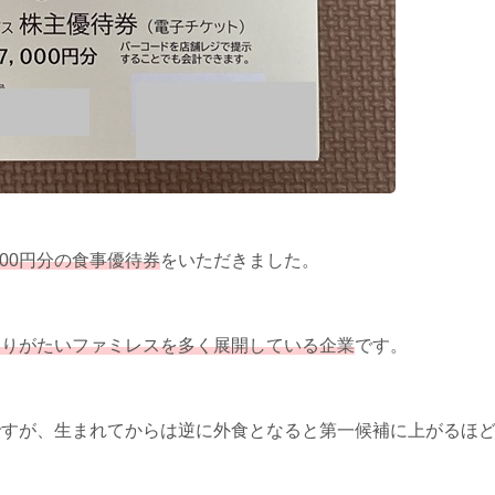
,000円分の食事優待券
をいただきました。
ありがたいファミレスを多く展開している企業
です。
ですが、生まれてからは逆に外食となると第一候補に上がるほ