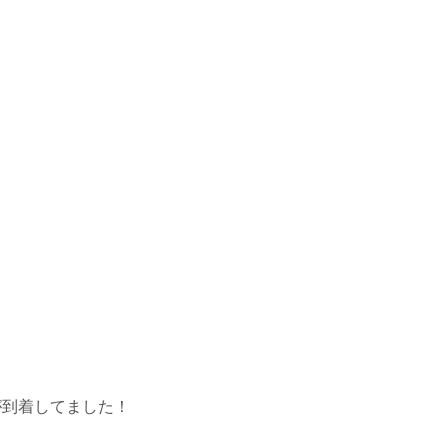
が到着してました！