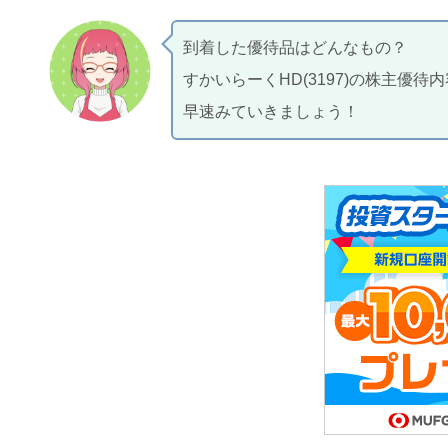
到着した優待品はどんなもの？
すかいらーくHD(3197)の株主優待
早速みていきましょう！