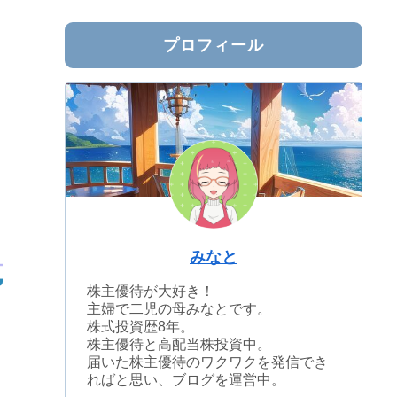
プロフィール
みなと
株主優待が大好き！
主婦で二児の母みなとです。
株式投資歴8年。
株主優待と高配当株投資中。
届いた株主優待のワクワクを発信でき
ればと思い、ブログを運営中。