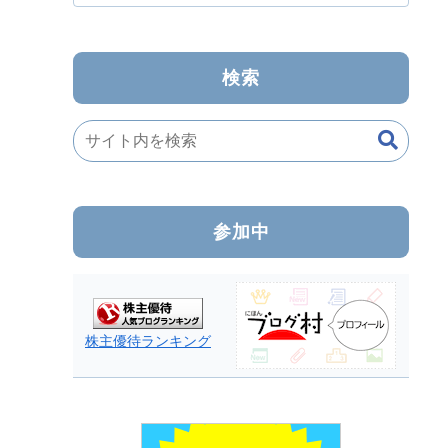
検索
参加中
株主優待ランキング