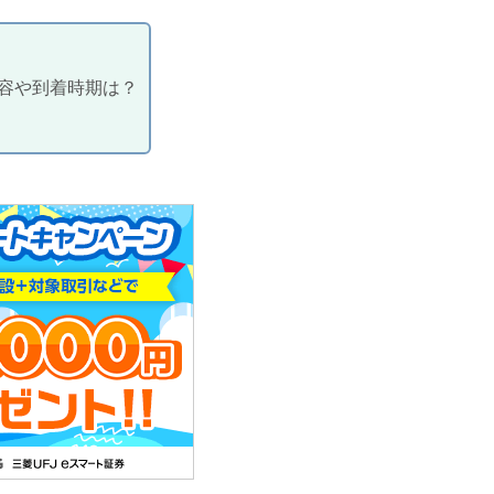
内容や到着時期は？