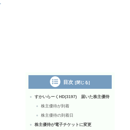
目次
すかいらーくHD(3197) 届いた株主優待
株主優待が到着
株主優待の到着日
株主優待が電子チケットに変更