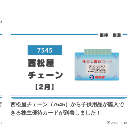
23
店
西松屋チェーン（7545）から子供用品が購入で
きる株主優待カードが到着しました！
21
2025.11.18