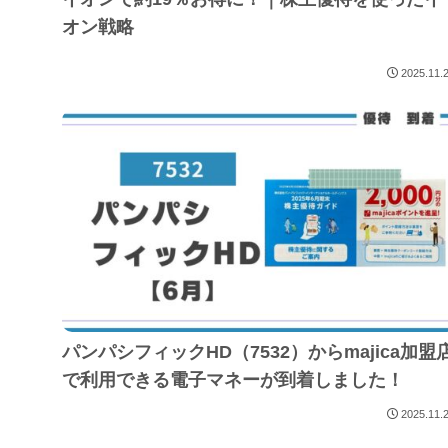
オン戦略
2025.11.
パンパシフィックHD（7532）からmajica加盟
で利用できる電子マネーが到着しました！
2025.11.