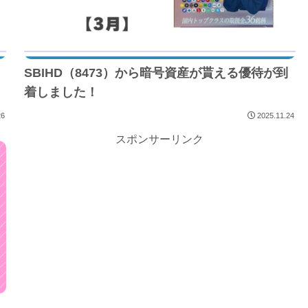
SBIHD（8473）から暗号資産が貰える優待が到
着しました！
26
2025.11.24
スポンサーリンク