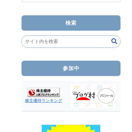
検索
参加中
株主優待ランキング