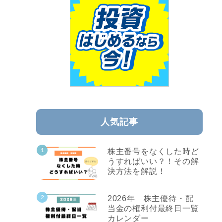
人気記事
株主番号をなくした時ど
うすればいい？！その解
決方法を解説！
2026年 株主優待・配
当金の権利付最終日一覧
カレンダー