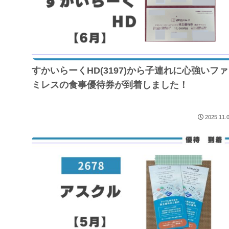
すかいらーくHD(3197)から子連れに心強いファ
ミレスの食事優待券が到着しました！
2025.11.