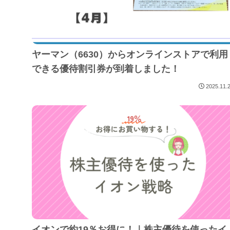
ヤーマン（6630）からオンラインストアで利用
できる優待割引券が到着しました！
2025.11.
イオンで約19％お得に！｜株主優待を使ったイ