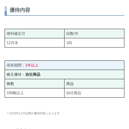
優待内容
権利確定月
回数/年
12月末
1回
保有期間：
1年以上
株主優待：
自社商品
株数
商品
100株以上
自社商品
＊2025年12月以降の優待内容になります