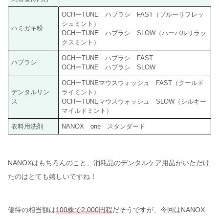
OCHーTUNE ハブラシ FAST（ブルーリフレッ
シュミント）
ハミガキ粉
OCHーTUNE ハブラシ SLOW（ハーバルリラッ
クスミント）
OCHーTUNE ハブラシ FAST
ハブラシ
OCHーTUNE ハブラシ SLOW
OCHーTUNEマウスウォッシュ FAST（クールド
デンタルリン
ライミント）
ス
OCHーTUNEマウスウォッシュ SLOW（シルキー
マイルドミント）
衣料用洗剤
NANOX one スタンダード
NANOXはもちろんのこと、消耗品のデンタルケア用品がいただけ
たのはとても嬉しいですね！
優待の相当額は
100株で2,000円程
だそうですが、今回はNANOX