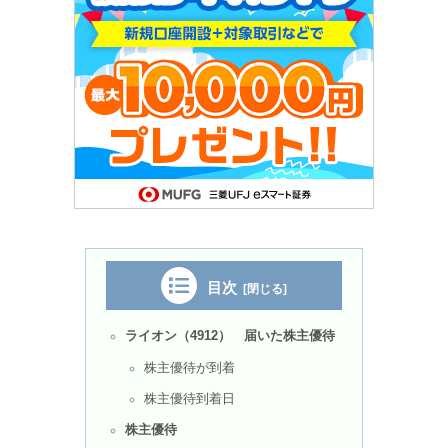
目次
ライオン（4912） 届いた株主優待
株主優待が到着
株主優待到着日
株主優待