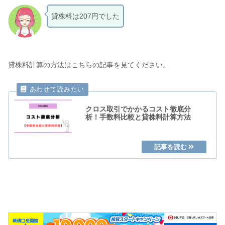
貸株料は207円でした
貸株料計算の方法はこちらの記事を見てください。
クロス取引でかかるコスト徹底分
析！手数料比較と貸株料計算方法