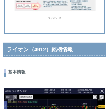
ライオンHP
ライオン（4912）銘柄情報
基本情報