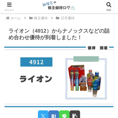
メニュー
検索
ホーム
株主優待
12月優待
ライオン（4912）からナノックスなどの詰
め合わせ優待が到着しました！