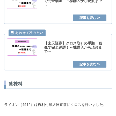
で完全網羅！～株購入から現渡まで
～
【楽天証券】クロス取引の手順 画
像で完全網羅！～株購入から現渡ま
で～
貸株料
ライオン（4912）は権利付最終日直前にクロスを行いました。