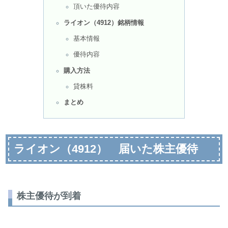
頂いた優待内容
ライオン（4912）銘柄情報
基本情報
優待内容
購入方法
貸株料
まとめ
ライオン（4912） 届いた株主優待
株主優待が到着