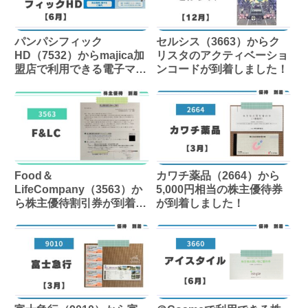
パンパシフィック
セルシス（3663）からク
HD（7532）からmajica加
リスタのアクティベーショ
盟店で利用できる電子マネ
ンコードが到着しました！
ーが到着しました！
Food＆
カワチ薬品（2664）から
LifeCompany（3563）か
5,000円相当の株主優待券
ら株主優待割引券が到着し
が到着しました！
ました！