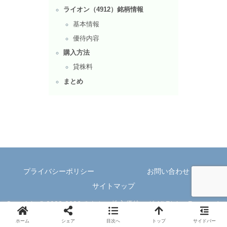
ライオン（4912）銘柄情報
基本情報
優待内容
購入方法
貸株料
まとめ
プライバシーポリシー
お問い合わせ
サイトマップ
Copyright © 2023-2026 みなとの株主優待ログ All Rights Reserved.
ホーム
シェア
目次へ
トップ
サイドバー