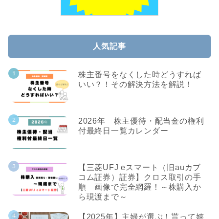
人気記事
株主番号をなくした時どうすれば
いい？！その解決方法を解説！
2026年 株主優待・配当金の権利
付最終日一覧カレンダー
【三菱UFJ eスマート（旧auカブ
コム証券）証券】クロス取引の手
順 画像で完全網羅！～株購入か
ら現渡まで～
【2025年】主婦が選ぶ！貰って嬉