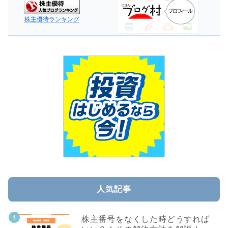
株主優待ランキング
人気記事
株主番号をなくした時どうすれば