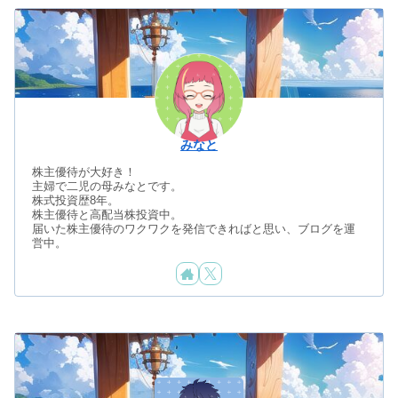
みなと
株主優待が大好き！
主婦で二児の母みなとです。
株式投資歴8年。
株主優待と高配当株投資中。
届いた株主優待のワクワクを発信できればと思い、ブログを運
営中。