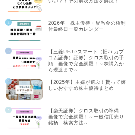
いい？！その解決方法を解説！
2026年 株主優待・配当金の権利
付最終日一覧カレンダー
【三菱UFJ eスマート（旧auカブ
コム証券）証券】クロス取引の手
順 画像で完全網羅！～株購入か
ら現渡まで～
【2025年】主婦が選ぶ！貰って嬉
しいおすすめ株主優待まとめ
【楽天証券】クロス取引の準備
画像で完全網羅！～一般信用売り
銘柄 検索方法～