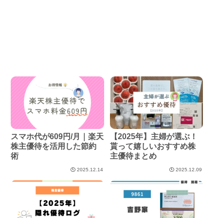
スマホ代が609円/月｜楽天
【2025年】主婦が選ぶ！
株主優待を活用した節約
貰って嬉しいおすすめ株
術
主優待まとめ
2025.12.14
2025.12.09