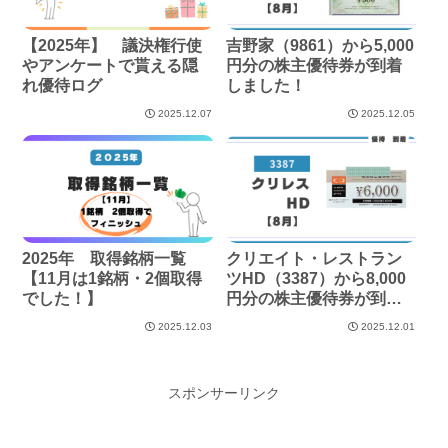
【2025年】 議決権行使
吉野家（9861）から5,000
やアンケートで貰える隠
円分の株主優待券が到着
れ優待ログ
しました！
2025.12.07
2025.12.05
2025年 取得銘柄一覧
クリエイト・レストラン
【11月は1銘柄・2個取得
ツHD（3387）から8,000
でした！】
円分の株主優待券が到着
しました！
2025.12.03
2025.12.01
スポンサーリンク